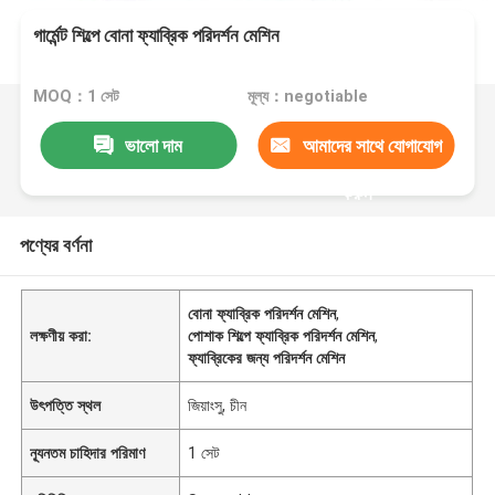
গার্মেন্ট শিল্পে বোনা ফ্যাব্রিক পরিদর্শন মেশিন
MOQ：1 সেট
মূল্য：negotiable
ভালো দাম
আমাদের সাথে যোগাযোগ
করুন
পণ্যের বর্ণনা
বোনা ফ্যাব্রিক পরিদর্শন মেশিন
,
লক্ষণীয় করা:
পোশাক শিল্পে ফ্যাব্রিক পরিদর্শন মেশিন
,
ফ্যাব্রিকের জন্য পরিদর্শন মেশিন
উৎপত্তি স্থল
জিয়াংসু, চীন
ন্যূনতম চাহিদার পরিমাণ
1 সেট