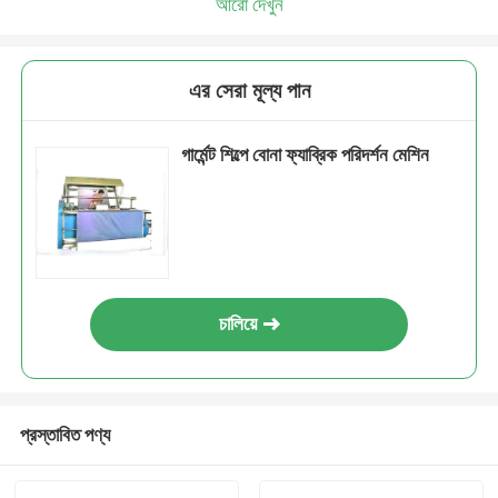
আরো দেখুন
এর সেরা মূল্য পান
গার্মেন্ট শিল্পে বোনা ফ্যাব্রিক পরিদর্শন মেশিন
চালিয়ে
প্রস্তাবিত পণ্য