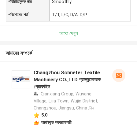
পরিচিতিমুলক নাম
Smoothly
পরিশোধের শর্ত
T/T, L/C, D/A, D/P
আরো দেখুন
আমাদের সম্পর্কে
Changzhou Schneter Textile
Machinery CO.,LTD প্রস্তুতকারক
প্রোফাইল
Qianxiang Group, Wuyang
Village, Lijia Town, Wujin District,
Changzhou, Jiangsu, China ,চীন
5.0
যাচাইকৃত সরবরাহকারী